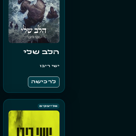
הלב שלי
ישי ריבו
לרכישה
פלייבקים