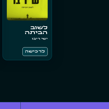
לשוב
הביתה
ישי ריבו
לרכישה