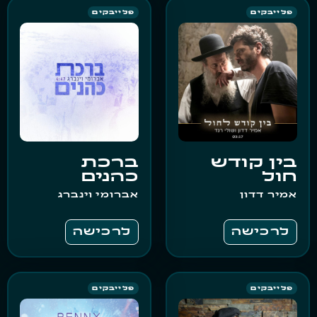
פלייבקים
פלייבקים
בין קודש
ברכת
חול
כהנים
אמיר דדון
אברומי וינברג
לרכישה
לרכישה
פלייבקים
פלייבקים