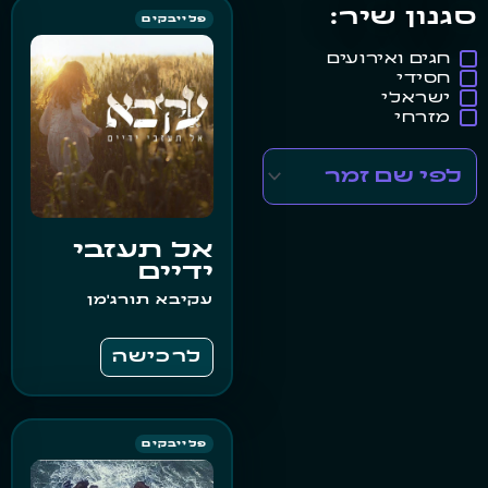
סגנון שיר:
פלייבקים
חגים ואירועים
חסידי
ישראלי
מזרחי
אל תעזבי
ידיים
עקיבא תורג'מן
לרכישה
פלייבקים