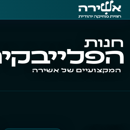
חנות
הפלייבקי
המקצועיים של אשירה