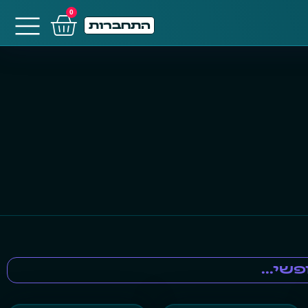
0
התחברות